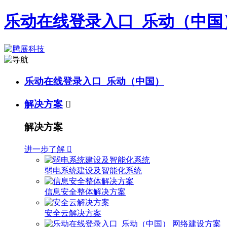
乐动在线登录入口_乐动（中国
乐动在线登录入口_乐动（中国）
解决方案

解决方案
进一步了解

弱电系统建设及智能化系统
信息安全整体解决方案
安全云解决方案