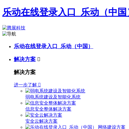
乐动在线登录入口_乐动（中国
乐动在线登录入口_乐动（中国）
解决方案

解决方案
进一步了解

弱电系统建设及智能化系统
信息安全整体解决方案
安全云解决方案