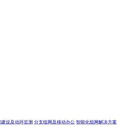
房建设及动环监测
分支组网及移动办公
智能化组网解决方案