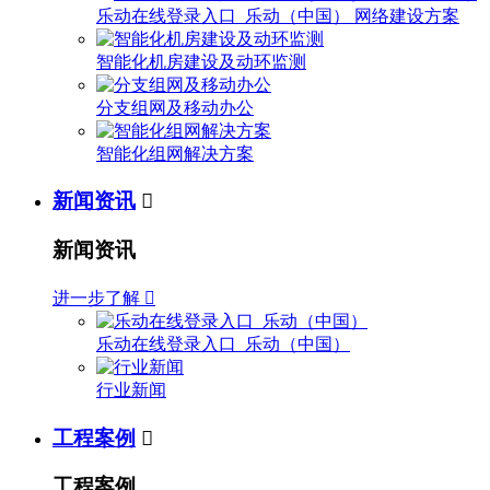
乐动在线登录入口_乐动（中国） 网络建设方案
智能化机房建设及动环监测
分支组网及移动办公
智能化组网解决方案
新闻资讯

新闻资讯
进一步了解

乐动在线登录入口_乐动（中国）
行业新闻
工程案例

工程案例