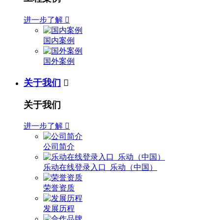
进一步了解

国内案例
国外案例
关于我们

关于我们
进一步了解

公司简介
乐动在线登录入口_乐动（中国）
荣誉资质
发展历程