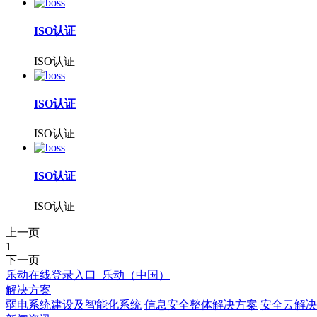
ISO认证
ISO认证
ISO认证
ISO认证
ISO认证
ISO认证
上一页
1
下一页
乐动在线登录入口_乐动（中国）
解决方案
弱电系统建设及智能化系统
信息安全整体解决方案
安全云解决